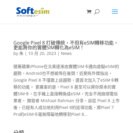
Google Pixel 8 打破傳統，不但有eSIM轉移功能，
更能將你的實體SIM轉化為eSIM！
by
朱
|
10 月 20, 2023
|
News
隨著蘋果iPhone在北美逐漸由實體SIM卡邁向虛擬eSIM的
趨勢，Android也不想被甩在後頭！近期有外媒指出，
Google Pixel 8 不僅跟上這趨勢，還首次加入了eSIM卡轉
移的功能。 更厲害的是，Pixel 8 甚至可以將你原本的實
體SIM卡，在手機上直接轉換成eSIM，完全不用麻煩電信
業者。 開發者 Mishaal Rahman 分享，自從 Pixel 8 上市
後，已經有人成功地利用Pixel 8的這項功能，將Pixel 7
Pro的eSIM卡毫無障礙地轉移到Pixel 8...
分類